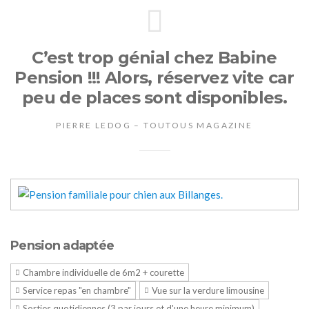
C’est trop génial chez Babine
Pension !!! Alors, réservez vite car
peu de places sont disponibles.
PIERRE LEDOG – TOUTOUS MAGAZINE
Pension adaptée
Chambre individuelle de 6m2 + courette
Service repas "en chambre"
Vue sur la verdure limousine
Sorties quotidiennes (3 par jours et d'une heure minimum)