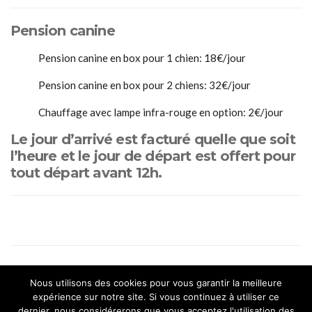
Pension canine
Pension canine en box pour 1 chien: 18€/jour
Pension canine en box pour 2 chiens: 32€/jour
Chauffage avec lampe infra-rouge en option: 2€/jour
Le jour d’arrivé est facturé quelle que soit
l’heure et le jour de départ est offert pour
tout départ avant 12h.
Nous utilisons des cookies pour vous garantir la meilleure
expérience sur notre site. Si vous continuez à utiliser ce
dernier, nous considérerons que vous acceptez l'utilisation des